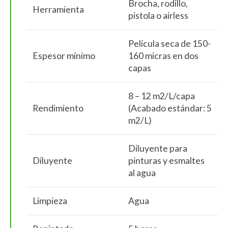
Brocha, rodillo,
Herramienta
pistola o airless
Película seca de 150-
Espesor mínimo
160 micras en dos
capas
8 – 12 m2/L/capa
Rendimiento
(Acabado estándar: 5
m2/L)
Diluyente para
Diluyente
pinturas y esmaltes
al agua
Limpieza
Agua