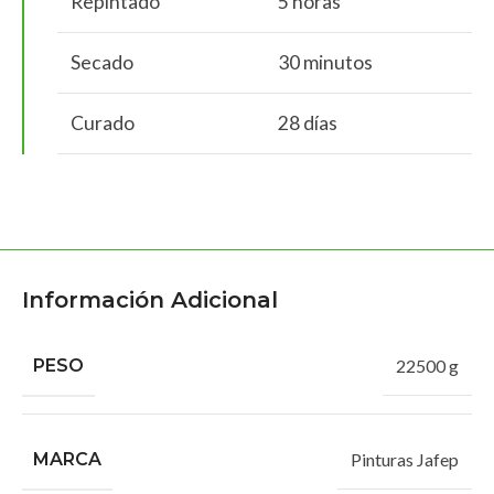
Repintado
5 horas
Secado
30 minutos
Curado
28 días
Información Adicional
PESO
22500 g
MARCA
Pinturas Jafep