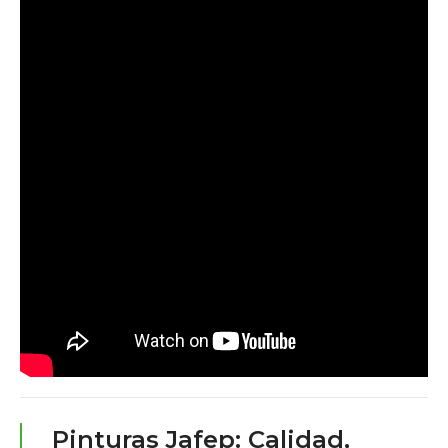
Pinturas Jafep: Calidad,