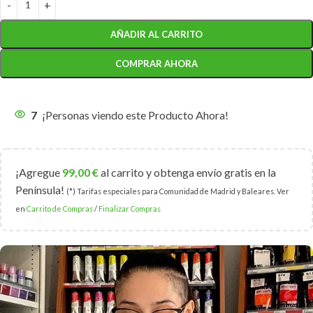
AÑADIR AL CARRITO
COMPRAR AHORA
7
¡Personas viendo este Producto Ahora!
¡Agregue
99,00
€
al carrito y obtenga envío gratis en la
Península!
(*) Tarifas especiales para Comunidad de Madrid y Baleares. Ver
en
Carrito de Compras
/
Finalizar Compras