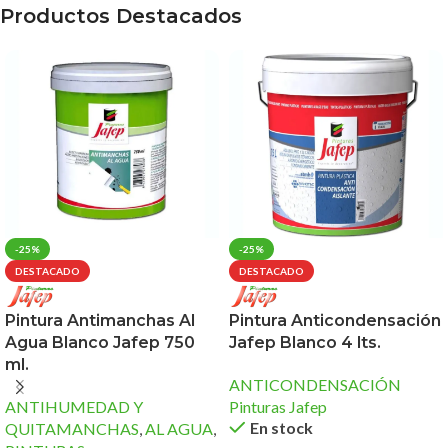
Productos Destacados
-25%
-25%
DESTACADO
DESTACADO
Pintura Antimanchas Al
Pintura Anticondensación
Agua Blanco Jafep 750
Jafep Blanco 4 lts.
ml.
ANTICONDENSACIÓN
ANTIHUMEDAD Y
Pinturas Jafep
En stock
QUITAMANCHAS
,
AL AGUA
,