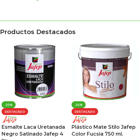
Productos Destacados
-25%
-25%
DESTACADO
DESTACADO
Esmalte Laca Uretanada
Plástico Mate Stilo Jafep
Negro Satinado Jafep 4
Color Fucsia 750 ml.