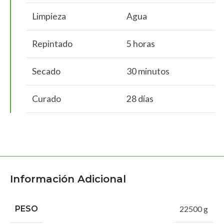
Limpieza
Agua
Repintado
5 horas
Secado
30 minutos
Curado
28 días
Información Adicional
PESO
22500 g