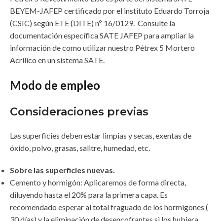
BEYEM-JAFEP certificado por el instituto Eduardo Torroja
(CSIC) según ETE (DITE) nº 16/0129. Consulte la
documentación específica SATE JAFEP para ampliar la
información de como utilizar nuestro Pétrex 5 Mortero
Acrílico en un sistema SATE.
Modo de empleo
Consideraciones previas
Las superficies deben estar limpias y secas, exentas de
óxido, polvo, grasas, salitre, humedad, etc.
Sobre las superficies nuevas.
Cemento y hormigón: Aplicaremos de forma directa,
diluyendo hasta el 20% para la primera capa. Es
recomendado esperar al total fraguado de los hormigones (
30 días) y la eliminación de desencofrantes si los hubiera.