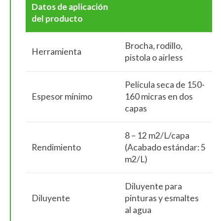
Datos de aplicación
del producto
Brocha, rodillo,
Herramienta
pistola o airless
Película seca de 150-
Espesor mínimo
160 micras en dos
capas
8 – 12 m2/L/capa
Rendimiento
(Acabado estándar: 5
m2/L)
Diluyente para
Diluyente
pinturas y esmaltes
al agua