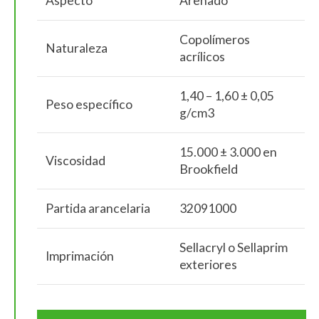
Aspecto
Arenado
Copolímeros
Naturaleza
acrílicos
1,40 – 1,60 ± 0,05
Peso específico
g/cm3
15.000 ± 3.000 en
Viscosidad
Brookfield
Partida arancelaria
32091000
Sellacryl o Sellaprim
Imprimación
exteriores