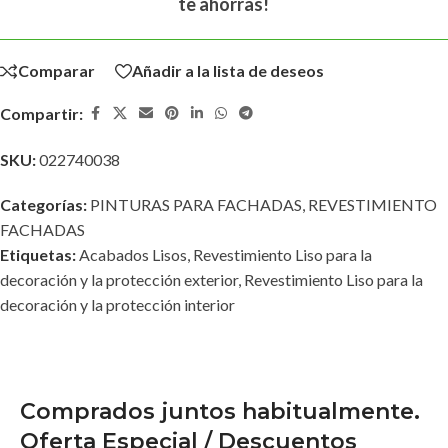
te ahorras!
Comparar
Añadir a la lista de deseos
Compartir:
SKU:
022740038
Categorías:
PINTURAS PARA FACHADAS
,
REVESTIMIENTO
FACHADAS
Etiquetas:
Acabados Lisos
,
Revestimiento Liso para la
decoración y la protección exterior
,
Revestimiento Liso para la
decoración y la protección interior
Comprados juntos habitualmente.
Oferta Especial / Descuentos