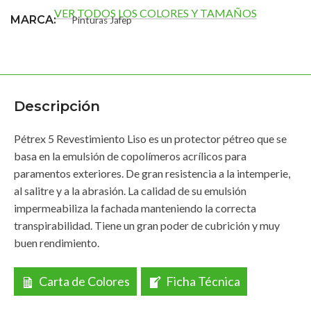
VER TODOS LOS COLORES Y TAMAÑOS
MARCA
Pinturas Jafep
TAMAÑO
4 lts.
Descripción
Pétrex 5 Revestimiento Liso es un protector pétreo que se
basa en la emulsión de copolímeros acrílicos para
paramentos exteriores. De gran resistencia a la intemperie,
al salitre y a la abrasión. La calidad de su emulsión
impermeabiliza la fachada manteniendo la correcta
transpirabilidad. Tiene un gran poder de cubrición y muy
buen rendimiento.
Carta de Colores
Ficha Técnica